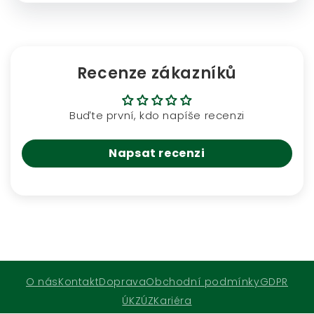
Recenze zákazníků
Buďte první, kdo napíše recenzi
Napsat recenzi
O nás
Kontakt
Doprava
Obchodní podmínky
GDPR
ÚKZÚZ
Kariéra