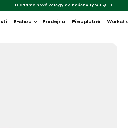
Hledáme nové kolegy do našeho týmu 🤝
sti
E-shop
Prodejna
Předplatné
Worksh