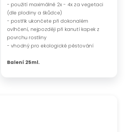
- použití maximálně 2x - 4x za vegetaci
(dle plodiny a škůdce)
- postřik ukončete při dokonalém
ovlhčení, nejpozději při kanutí kapek z
povrchu rostliny
- vhodný pro ekologické pěstování
Balení 25ml.