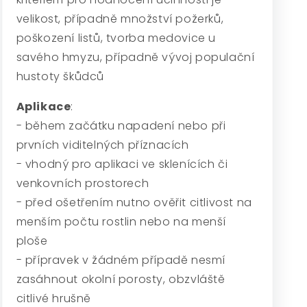
velikost, případně množství požerků,
poškození listů, tvorba medovice u
savého hmyzu, případně vývoj populační
hustoty škůdců
Aplikace
:
- během začátku napadení nebo při
prvních viditelných příznacích
- vhodný pro aplikaci ve sklenících či
venkovních prostorech
- před ošetřením nutno ověřit citlivost na
menším počtu rostlin nebo na menší
ploše
- přípravek v žádném případě nesmí
zasáhnout okolní porosty, obzvláště
citlivé hrušně