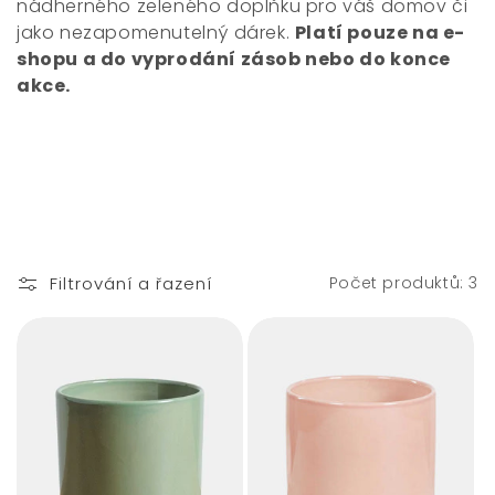
nádherného zeleného doplňku pro váš domov či
jako nezapomenutelný dárek.
Platí pouze na e-
shopu a do vyprodání zásob nebo do konce
akce.
Filtrování a řazení
Počet produktů: 3